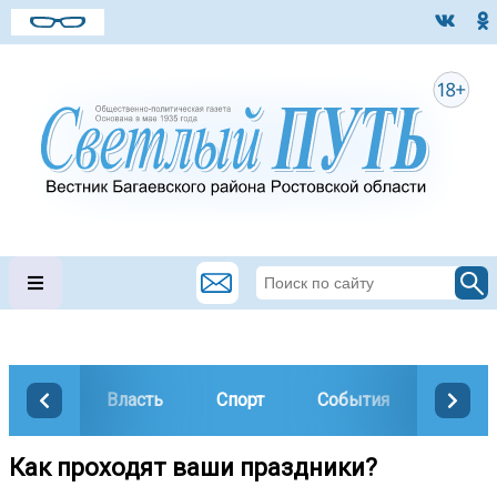
Власть
Спорт
События
Общес
Как проходят ваши праздники?