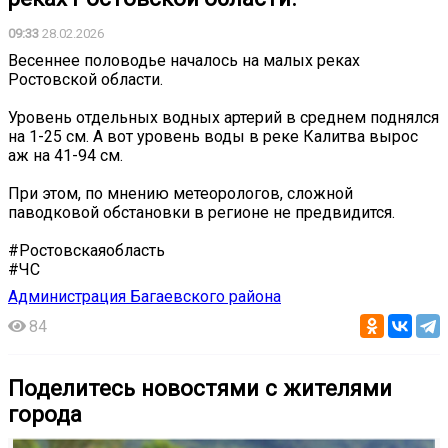
09:33
28.02.2026
Весеннее половодье началось на малых реках
Ростовской области.
Уровень отдельных водных артерий в среднем поднялся
на 1-25 см. А вот уровень воды в реке Калитва вырос
аж на 41-94 см.
При этом, по мнению метеорологов, сложной
паводковой обстановки в регионе не предвидится.
#Ростовскаяобласть
#ЧС
Администрация Багаевского района
84
Поделитесь новостями с жителями
города