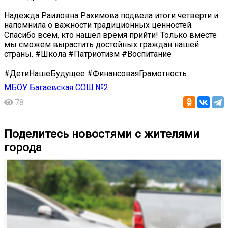
Надежда Раиловна Рахимова подвела итоги четверти и
напомнила о важности традиционных ценностей.
Спасибо всем, кто нашел время прийти! Только вместе
мы сможем вырастить достойных граждан нашей
страны. #Школа #Патриотизм #Воспитание
#ДетиНашеБудущее #ФинансоваяГрамотность
МБОУ Багаевская СОШ №2
78
Поделитесь новостями с жителями
города