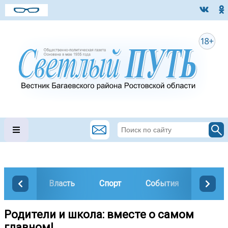
Власть
Спорт
События
Общес
Родители и школа: вместе о самом
главном!