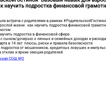
ак научить подростка финансовой грамотн
шла встреча с родителями в рамках #РодительскойГостино
рослой жизни : как научить подростка финансовой грамотно
ногом :
аучить подростка в финансовой сфере.
 с сыном/дочерью о личных и семейных доходах и расходах
рта в 14 лет: плюсы, риски и правила безопасности.
 подростка от мошенников, кредитных ловушек и импульс
 отклик и яркие эмоции родителей.
ская СОШ №2