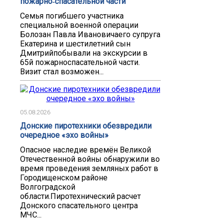
пожарно‑спасательной части
Семья погибшего участника
специальной военной операции
Болозан Павла Ивановичаего супруга
Екатерина и шестилетний сын
Дмитрийпобывали на экскурсии в
65й пожарноспасательной части.
Визит стал возможен...
05.08.2026
Донские пиротехники обезвредили
очередное «эхо войны»
Опасное наследие времён Великой
Отечественной войны обнаружили во
время проведения земляных работ в
Городищенском районе
Волгоградской
области.Пиротехнический расчет
Донского спасательного центра
МЧС...