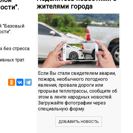
жителями города
ости".
й "Базовый
сти".
 без стресса.
ивных трат.
Если Вы стали свидетелем аварии,
пожара, необычного погодного
явления, провала дороги или
прорыва теплотрассы, сообщите об
этом в ленте народных новостей.
Загружайте фотографии через
специальную форму.
ДОБАВИТЬ НОВОСТЬ