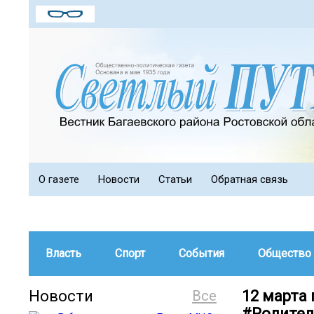
О газете
Новости
Статьи
Обратная связь
Власть
Спорт
События
Общество
Новости
Все
12 марта
#Родител