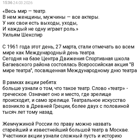
15:36
24.03.2026
«Весь мир — театр.
В нем женщины, мужчины — все актеры.
У них свои есть выходы, уходы,
И каждый не одну играет роль.»
Уильям Шекспир
С 1961 года этот день, 27 марта, стали отмечать во всем
мире как Международный день театра.
Сегодня на базе Центра Движения Спортивная школа
Багаевского района состоялась Всероссийская акция "В
мире театра", посвященная Международному дню театра
В рамках акции ребята:
больше узнали о том, что такое театр. Слово «театр» -
греческое. Означает оно и место, где зрелище
происходит, и само зрелище. Театральное искусство
возникло в Древней Греции, более двух с половиной
тысяч лет тому назад.
Жемчужиной России по праву можно назвать
старейший и известнейший большой театр в Москве.
Участники акции узнали сложный пусть и историю