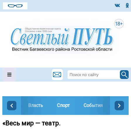
Власть
Спорт
События
Общес
«Весь мир — театр.