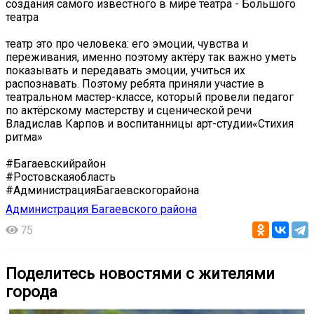
создания самого известного в мире театра - Большого
театра
театр это про человека: его эмоции, чувства и
переживания, именно поэтому актёру так важно уметь
показывать и передавать эмоции, учиться их
распознавать. Поэтому ребята приняли участие в
театральном мастер-классе, который провели педагог
по актёрскому мастерству и сценической речи
Владислав Карпов и воспитанницы арт-студии«Стихия
ритма»
#Багаевскийрайон
#Ростовскаяобласть
#АдминистрацияБагаевскогорайона
Администрация Багаевского района
75
Поделитесь новостями с жителями
города