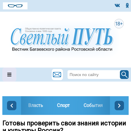
Власть
Спорт
События
Общес
Готовы проверить свои знания истории
и культуры России?