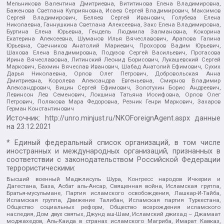
Мельникова Валентина Дмитриевна, Вититинова Елена Владимировна,
Баженова Светлана Куприяновна, Исаев Сергей Владимирович, Максимов
Сергей Владимирович, Беляев Сергей Иванович, Голубева Елена
Николаевна, Ганнушкина Светлана Алексеевна, Закс Елена Владимировна,
Буртина Елена Юрьевна, Гендель Людмила Залмановна, Кокорина
Екатерина Алексеевна, Шуманов Илья Вячеславович, Арапова Галина
Юрьевна, Свечников Анатолий Мариевич, Прохоров Вадим Юрьевич,
Шахова Елена Владимировна, Подузов Сергей Васильевич, Протасова
Ирина Вячеславовна, Литинский Леонид Борисович, Лукашевский Сергей
Маркович, Бахмин Вячеслав Иванович, Шабад Анатолий Ефимович, Сухих
Дарья Николаевна, Орлов Олег Петрович, Добровольская Анна
Дмитриевна, Королева Александра Евгеньевна, Смирнов Владимир
Александрович, Вицин Сергей Ефимович, Золотухин Борис Андреевич,
Левинсон Лев Семенович, Локшина Татьяна Иосифовна, Орлов Олег
Петрович, Полякова Мара Федоровна, Резник Генри Маркович, Захаров
Герман Константинович
Источник:
http://unro.minjust.ru/NKOForeignAgent.aspx
данные
на
23.12.2021
* Единый федеральный список организаций, в том числе
иностранных и международных организаций, признанных в
соответствии с законодательством Российской Федерации
террористическими:
Высший военный Маджлисуль Шура, Конгресс народов Ичкерии и
Дагестана, База, Асбат аль-Ансар, Священная война, Исламская группа,
Братья-мусульмане, Партия исламского освобождения, Лашкар-И-Тайба,
Исламская группа, Движение Талибан, Исламская партия Туркестана,
Общество социальных реформ, Общество возрождения исламского
наследия, Дом двух святых, Джунд аш-Шам, Исламский джихад – Джамаат
моджахедов, Аль-Каида в странах исламского Магриба, Имарат Кавказ,