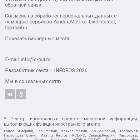
обратной связи
Согласие на обработку персональных данных с
помощью сервисов Yandex.Metrika, LiveInternet,
top.mail.ru
Показать баннерные места
E-mail: info@s-put.ru
Разработчик сайта –
INFOROS
2026
Мы в социальных сетях:
* Реестр иностранных средств массовой информации,
выполняющих функции иностранного агента:
Голос Америки, Idel.Реалии, Кавказ.Реалии, Крым.Реалии, Телеканал
Настоящее Время, Azatliq Radiosi, PCE/PC, Сибирь.Реалии, Фактограф,
Север.Реалии, Радио Свобода, MEDIUM-ORIENT, Пономарев Лев