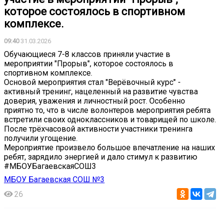
которое состоялось в спортивном
комплексе.
09:40
31.03.2026
Обучающиеся 7-8 классов приняли участие в
мероприятии "Прорыв", которое состоялось в
спортивном комплексе.
Основой мероприятия стал "Верёвочный курс" -
активный тренинг, нацеленный на развитие чувства
доверия, уважения и личностный рост. Особенно
приятно то, что в числе волонтеров мероприятия ребята
встретили своих одноклассников и товарищей по школе.
После трёхчасовой активности участники тренинга
получили угощение.
Мероприятие произвело большое впечатление на наших
ребят, зарядило энергией и дало стимул к развитию
#МБОУБагаевскаяСОШ3
МБОУ Багаевская СОШ №3
26