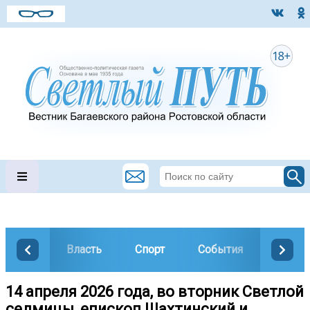
Власть
Спорт
События
Общес
14 апреля 2026 года, во вторник Светлой
седмицы, епископ Шахтинский и