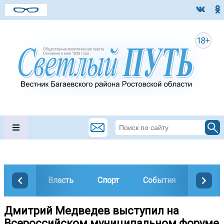
Власть
Спорт
События
Общес
Дмитрий Медведев выступил на
Всероссийском муниципальном форуме