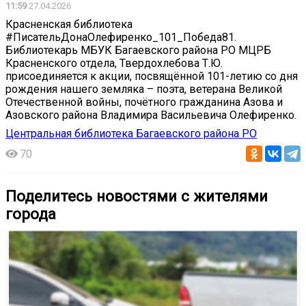
11:59
27.04.2026
Красненская библиотека
#ПисательДонаОлефиренко_101_Победа81.
Библиотекарь МБУК Багаевского района РО МЦРБ
Красненского отдела, Твердохлебова Т.Ю.
присоединяется к акции, посвящённой 101-летию со дня
рождения нашего земляка – поэта, ветерана Великой
Отечественной войны, почётного гражданина Азова и
Азовского района Владимира Васильевича Олефиренко.
Центральная библиотека Багаевского района РО
70
Поделитесь новостями с жителями
города