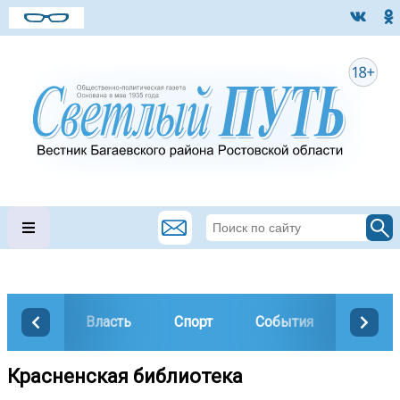
Власть
Спорт
События
Общес
Красненская библиотека