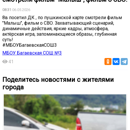
08:31
06.05.2026
8в посетил ДК , по пушкинской карте смотрели фильм
"Малыш", фильм о СВО. Захватывающий сценарий,
динамичные действия, яркие кадры, атмосфера,
актёрская игра, запоминающиеся образы, глубинная
суть!
#МБОУБагаевскаяСОШ3
МБОУ Багаевская СОШ №3
41
Поделитесь новостями с жителями
города