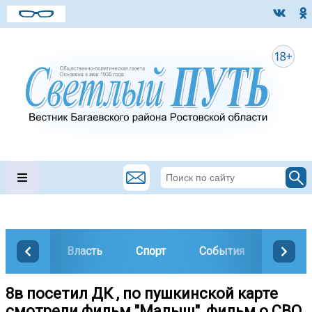
Власть
Спорт
События
Общес
8в посетил ДК , по пушкинской карте
смотрели фильм "Малыш", фильм о СВО.