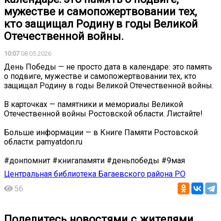
мужестве и самопожертвовании тех,
кто защищал Родину в годы Великой
Отечественной войны.
10:07
08.05.2026
День Победы — не просто дата в календаре: это память
о подвиге, мужестве и самопожертвовании тех, кто
защищал Родину в годы Великой Отечественной войны.
В карточках — памятники и мемориалы Великой
Отечественной войны Ростовской области. Листайте!
Больше информации — в Книге Памяти Ростовской
области: pamyatdon.ru
#донпомнит #книгапамяти #деньпобеды #9мая
Центральная библиотека Багаевского района РО
56
Поделитесь новостями с жителями