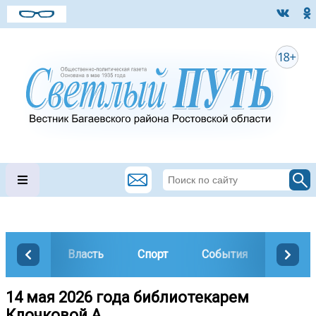
Власть
Спорт
События
Общес
14 мая 2026 года библиотекарем
Клочковой А.