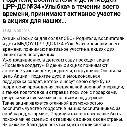
ЦРР-ДС №34 «Улыбка» в течении всего
времени, принимают активное участие
в акциях для наших...
15:53
19.05.2026
Акции «Посылка для солдат СВО» Родители, воспитатели
и дети МБДОУ ЦРР-ДС №34 «Улыбка» в течении всего
времени, принимают активное участие в акциях для
наших военнослужащих.
Уже традиционно, в детском саду проходят акции
«Посылка солдату». В данных акциях принимают
активное участие дети, родители, сотрудники. Основная
цель Акции - поднятие духа и эмоциональная
поддержка солдат, которые несут свою службу на
территории проведения специальной военной операции,
а также подготовка и отправка посылок с подарками,
рисунками и письмами со словами поддержки.
Такие акции является отличной возможностью
воспитать чувство гордости в наших воспитанниках, за
свой народ, за армию, Родину и вызвать желание быть
похожими на смелых и отважных воинов своей страны.
Выражаем благодарность всем, кто откликается и