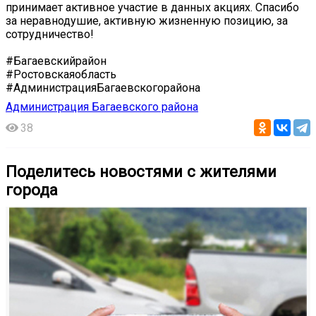
принимает активное участие в данных акциях. Спасибо
за неравнодушие, активную жизненную позицию, за
сотрудничество!
#Багаевскийрайон
#Ростовскаяобласть
#АдминистрацияБагаевскогорайона
Администрация Багаевского района
38
Поделитесь новостями с жителями
города