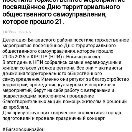
посвящённое Дню территориального
общественного самоуправления,
которое прошло 21.
14:08
22.05.2026
Делегация Багаевского района посетила торжественное
мероприятие посвящённое Дню территориального
общественного самоуправления, которое прошло
21.05.2026 в ЮРГПУ (НПИ) г.Новочеркасска
В этот день в НПИ собрались самые неравнодушные
жители со всех уголков региона. Все они – активисты
движения территориального общественного
самоуправления. Именно они ратуют за благоустройство
территорий, проведение культурных и спортивных
мероприятий, берут на себя работу с ветеранами и
подрастающим поколением, проведение
благотворительных акций, помощь жителям в решении
их проблем.
Для присутствующих творческие коллективы города
подготовили и провели праздничный концерт
#Багаевскийрайон