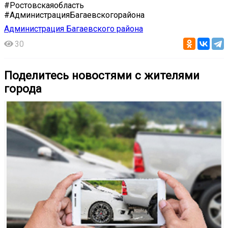
#Ростовскаяобласть
#АдминистрацияБагаевскогорайона
Администрация Багаевского района
30
Поделитесь новостями с жителями
города