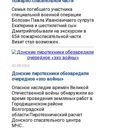
пожарно‑спасательной части
Семья погибшего участника
специальной военной операции
Болозан Павла Ивановичаего супруга
Екатерина и шестилетний сын
Дмитрийпобывали на экскурсии в
65й пожарноспасательной части.
Визит стал возможен...
05.08.2026
Донские пиротехники обезвредили
очередное «эхо войны»
Опасное наследие времён Великой
Отечественной войны обнаружили во
время проведения земляных работ в
Городищенском районе
Волгоградской
области.Пиротехнический расчет
Донского спасательного центра
МЧС...